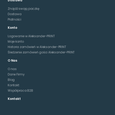
Dostawa
Znajdź swoją paczkę
Dostawa
Płatności
Konto
Logowanie w Aleksander-PRINT
Moje konto
Historia zamówień w Aleksander-PRINT
Śledzenie zamówień gości Aleksander-PRINT
O Nas
O nas
Dane Firmy
Blog
Kontakt
Współpraca B2B
Kontakt