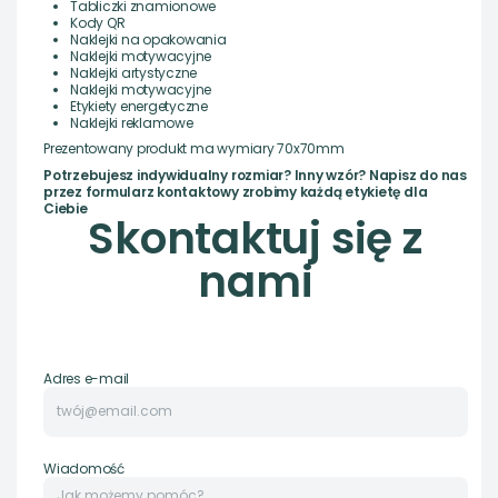
Tabliczki znamionowe
Kody QR
Naklejki na opakowania
Naklejki motywacyjne
Naklejki artystyczne
Naklejki motywacyjne
Etykiety energetyczne
Naklejki reklamowe
Prezentowany produkt ma wymiary 70x70mm
Potrzebujesz indywidualny rozmiar? Inny wzór? Napisz do nas
przez formularz kontaktowy zrobimy każdą etykietę dla
Ciebie
Skontaktuj się z
nami
Adres e-mail
Wiadomość