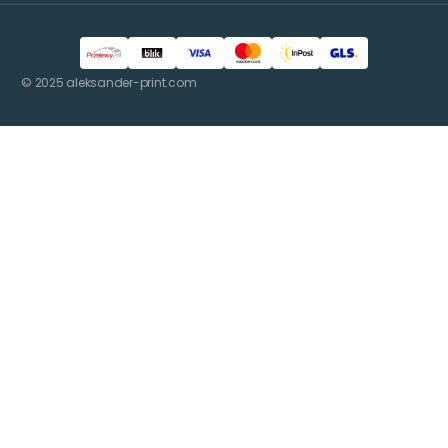
© 2025 aleksander-print.com