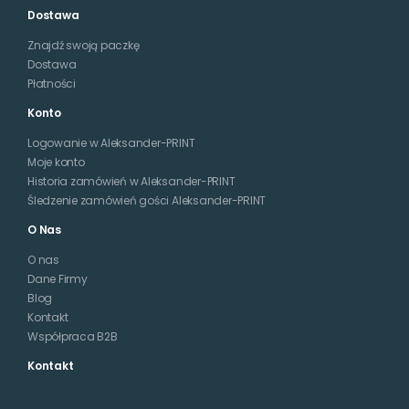
Dostawa
Znajdź swoją paczkę
Dostawa
Płatności
Konto
Logowanie w Aleksander-PRINT
Moje konto
Historia zamówień w Aleksander-PRINT
Śledzenie zamówień gości Aleksander-PRINT
O Nas
O nas
Dane Firmy
Blog
Kontakt
Współpraca B2B
Kontakt