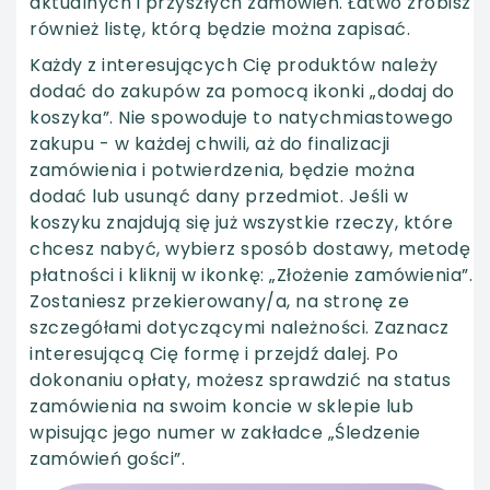
aktualnych i przyszłych zamówień. Łatwo zrobisz
również listę, którą będzie można zapisać.
Każdy z interesujących Cię produktów należy
dodać do zakupów za pomocą ikonki „dodaj do
koszyka”. Nie spowoduje to natychmiastowego
zakupu - w każdej chwili, aż do finalizacji
zamówienia i potwierdzenia, będzie można
dodać lub usunąć dany przedmiot. Jeśli w
koszyku znajdują się już wszystkie rzeczy, które
chcesz nabyć, wybierz sposób dostawy, metodę
płatności i kliknij w ikonkę: „Złożenie zamówienia”.
Zostaniesz przekierowany/a, na stronę ze
szczegółami dotyczącymi należności. Zaznacz
interesującą Cię formę i przejdź dalej. Po
dokonaniu opłaty, możesz sprawdzić na status
zamówienia na swoim koncie w sklepie lub
wpisując jego numer w zakładce „
Śledzenie
zamówień gości
”.