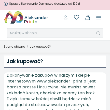
Sprawdź koniecznie: Darmowa dostawa od 199zł
Strona główna
Jak kupować?
Jak kupować?
Dokonywanie zakupów w naszym sklepie
internetowym
www.aleksander-print.pl
jest
bardzo proste i intuicyjne. Nie musisz nawet
zakładać konta, chociaż zalecamy ten krok.
Dzięki temu w każdej chwili będziesz mieć
podgląd do statusów swoich przeszłych,