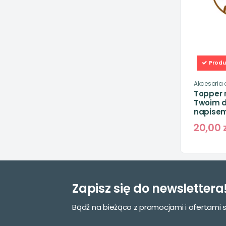
Produ
Akcesoria 
Topper n
Twoim 
napise
20,00 
Zapisz się do newslettera
Bądź na bieżąco z promocjami i ofertami 