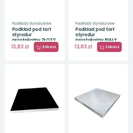
Podkłady styrodurowe
Podkłady styrodurowe
Podkład pod tort
Podkład pod tort
styrodur
styrodur
prostokątny ZŁOTY
prostokątny BIAŁY
13,83 zł
13,83 zł
Zobacz
Zobacz