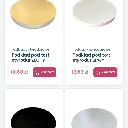
Podkłady styrodurowe
Podkłady styrodurowe
Podkład pod tort
Podkład pod tort
styrodur ZŁOTY
styrodur BIAŁY
14,60 zł
12,69 zł
Zobacz
Zobacz