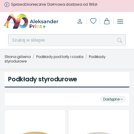
Sprawdź koniecznie: Darmowa dostawa od 199zł
Strona główna
Podkłady pod torty i ciasta
Podkłady
styrodurowe
Podkłady styrodurowe
Dostępne