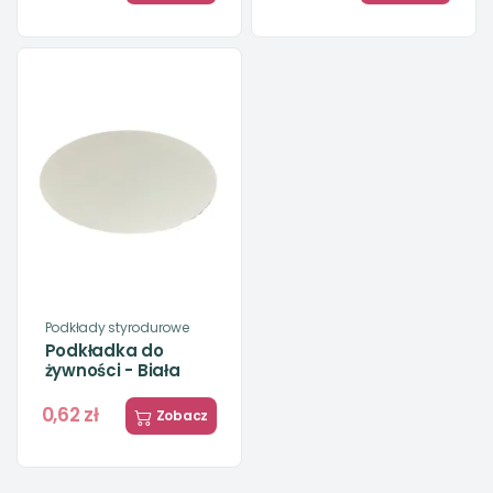
Podkłady styrodurowe
Podkładka do
żywności - Biała
0,62 zł
Zobacz