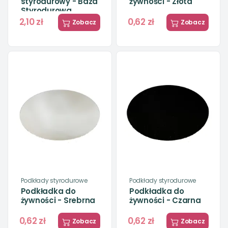
styrodurowy - Baza
żywności - Złota
Styrodurowa
2,10 zł
0,62 zł
Zobacz
Zobacz
Podkłady styrodurowe
Podkłady styrodurowe
Podkładka do
Podkładka do
żywności - Srebrna
żywności - Czarna
0,62 zł
0,62 zł
Zobacz
Zobacz