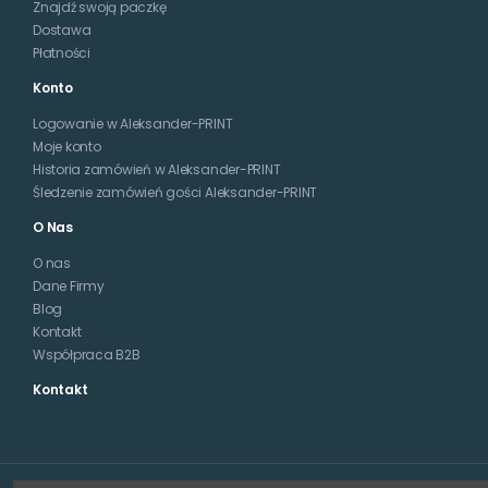
Znajdź swoją paczkę
Dostawa
Płatności
Konto
Logowanie w Aleksander-PRINT
Moje konto
Historia zamówień w Aleksander-PRINT
Śledzenie zamówień gości Aleksander-PRINT
O Nas
O nas
Dane Firmy
Blog
Kontakt
Współpraca B2B
Kontakt