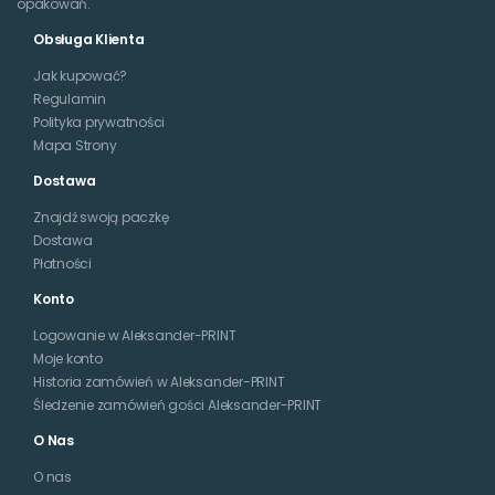
opakowań.
Obsługa Klienta
Jak kupować?
Regulamin
Polityka prywatności
Mapa Strony
Dostawa
Znajdź swoją paczkę
Dostawa
Płatności
Konto
Logowanie w Aleksander-PRINT
Moje konto
Historia zamówień w Aleksander-PRINT
Śledzenie zamówień gości Aleksander-PRINT
O Nas
O nas