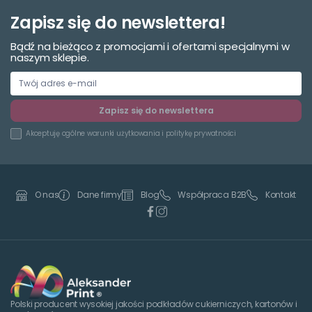
Zapisz się do newslettera!
Bądź na bieżąco z promocjami i ofertami specjalnymi w
naszym sklepie.
Zapisz się do newslettera
Akceptuję
ogólne warunki użytkowania
i
politykę prywatności
Dane firmy
Blog
Współpraca B2B
Kontakt
O nas
Polski producent wysokiej jakości podkładów cukierniczych, kartonów i