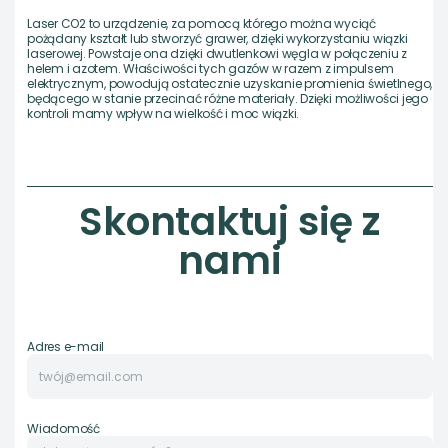
Laser CO2 to urządzenie, za pomocą którego można wyciąć
pożądany kształt lub stworzyć grawer, dzięki wykorzystaniu wiązki
laserowej. Powstaje ona dzięki dwutlenkowi węgla w połączeniu z
helem i azotem. Właściwości tych gazów w razem z impulsem
elektrycznym, powodują ostatecznie uzyskanie promienia świetlnego,
będącego w stanie przecinać różne materiały. Dzięki możliwości jego
kontroli mamy wpływ na wielkość i moc wiązki.
Skontaktuj się z
nami
Adres e-mail
Wiadomość