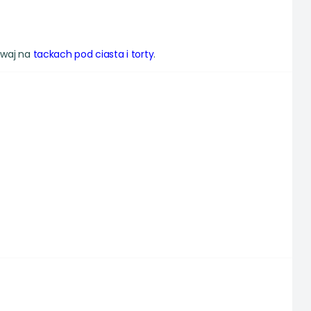
dawaj na
tackach pod ciasta i torty
.