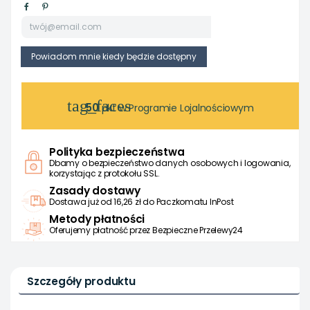
tag_faces
50
pkt w Programie Lojalnościowym
Polityka bezpieczeństwa
Dbamy o bezpieczeństwo danych osobowych i logowania,
korzystając z protokołu SSL.
Zasady dostawy
Dostawa już od 16,26 zł do Paczkomatu InPost
Metody płatności
Oferujemy płatność przez Bezpieczne Przelewy24
Szczegóły produktu