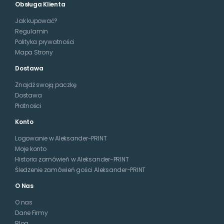
Obsługa Klienta
Jak kupować?
Regulamin
Polityka prywatności
Mapa Strony
Dostawa
Znajdź swoją paczkę
Dostawa
Płatności
Konto
Logowanie w Aleksander-PRINT
Moje konto
Historia zamówień w Aleksander-PRINT
Śledzenie zamówień gości Aleksander-PRINT
O Nas
O nas
Dane Firmy
Blog