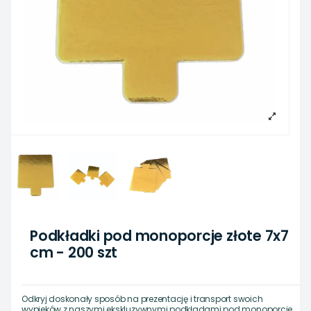
Podkładki pod monoporcje złote 7x7
cm - 200 szt
Odkryj doskonały sposób na prezentację i transport swoich
wypieków z naszymi ekskluzywnymi podkładami pod monoporcje