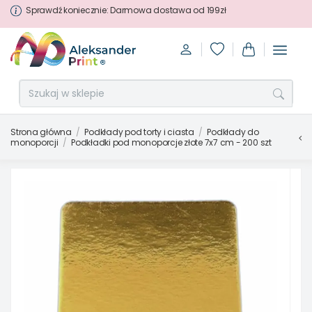
Sprawdź koniecznie: Darmowa dostawa od 199zł
Strona główna
Podkłady pod torty i ciasta
Podkłady do
monoporcji
Podkładki pod monoporcje złote 7x7 cm - 200 szt