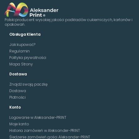
Polski producent wysokiej jakości podkładów cukierniczych, kartonów i
opakowań.
Obsługa Klienta
Jak kupować?
Regulamin
Polityka prywatności
Mapa Strony
Dostawa
Znajdź swoją paczkę
Dostawa
Płatności
Konto
Logowanie w Aleksander-PRINT
Moje konto
Historia zamówień w Aleksander-PRINT
Śledzenie zamówień gości Aleksander-PRINT