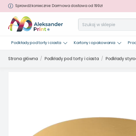
Sprawdź koniecznie: Darmowa dostawa od 199zł
Podkłady pod torty i ciasta
Kartony i opakowania
Pro
Strona główna
Podkłady pod torty i ciasta
Podkłady styr