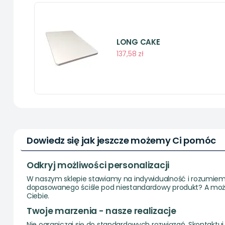
LONG CAKE
137,58 zł
Dowiedz się jak jeszcze możemy Ci pomóc
Odkryj możliwości personalizacji
W naszym sklepie stawiamy na indywidualność i rozumiemy
dopasowanego ściśle pod niestandardowy produkt? A może
Ciebie.
Twoje marzenia - nasze realizacje
Nie ograniczaj się do standardowych rozwiązań. Skontaktuj 