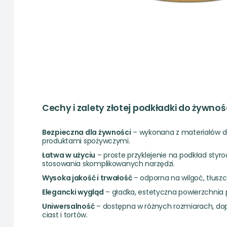
Cechy i zalety złotej podkładki do żywnoś
Bezpieczna dla żywności
– wykonana z materiałów d
produktami spożywczymi.
Łatwa w użyciu
– proste przyklejenie na podkład styr
stosowania skomplikowanych narzędzi.
Wysoka jakość i trwałość
– odporna na wilgoć, tłuszcz
Elegancki wygląd
– gładka, estetyczna powierzchnia 
Uniwersalność
– dostępna w różnych rozmiarach, d
ciast i tortów.