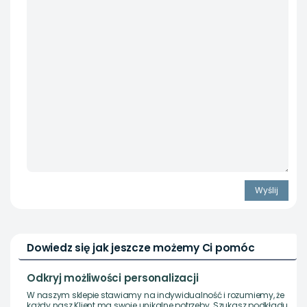
Dowiedz się jak jeszcze możemy Ci pomóc
Odkryj możliwości personalizacji
W naszym sklepie stawiamy na indywidualność i rozumiemy, że
każdy nasz Klient ma swoje unikalne potrzeby. Szukasz podkładu