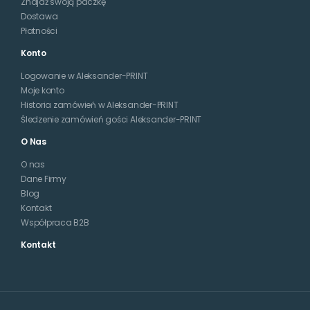
Znajdź swoją paczkę
Dostawa
Płatności
Konto
Logowanie w Aleksander-PRINT
Moje konto
Historia zamówień w Aleksander-PRINT
Śledzenie zamówień gości Aleksander-PRINT
O Nas
O nas
Dane Firmy
Blog
Kontakt
Współpraca B2B
Kontakt