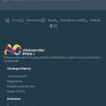
Dane firmy
Blog
Współpraca B2B
Kontakt
O nas
Polski producent wysokiej jakości podkładów cukierniczych, kartonów i
opakowań.
Obsługa Klienta
Jak kupować?
Regulamin
Polityka prywatności
Mapa Strony
Dostawa