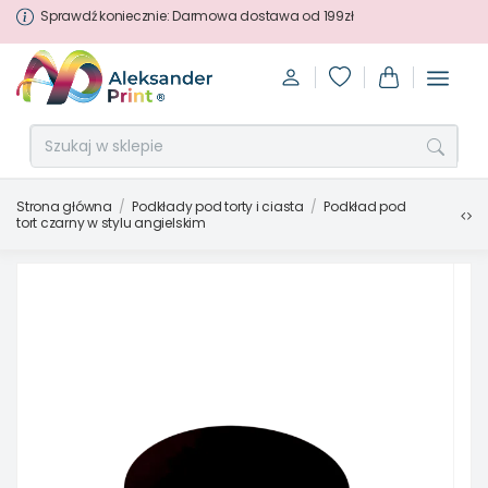
Sprawdź koniecznie: Darmowa dostawa od 199zł
Strona główna
Podkłady pod torty i ciasta
Podkład pod
tort czarny w stylu angielskim