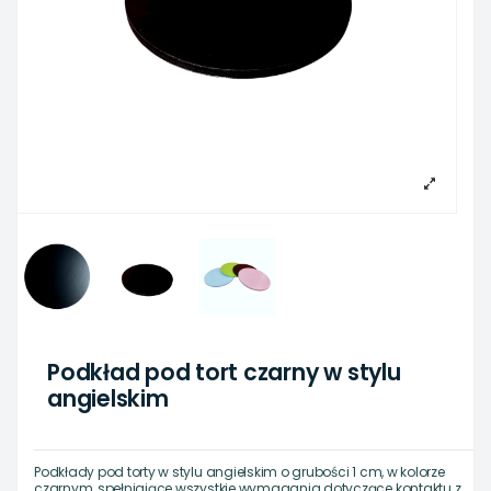
Podkład pod tort czarny w stylu
angielskim
Podkłady pod torty w stylu angielskim o grubości 1 cm, w kolorze
czarnym, spełniające wszystkie wymagania dotyczące kontaktu z