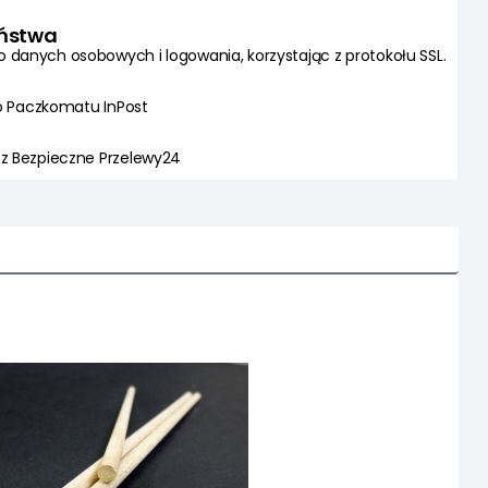
eństwa
danych osobowych i logowania, korzystając z protokołu SSL.
do Paczkomatu InPost
z Bezpieczne Przelewy24