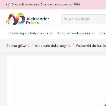
Sprawdź koniecznie: Darmowa dostawa od 199zł
Podkłady pod torty i ciasta
Kartony i opakowania
Pro
Strona główna
Akcesoria dekoracyjne
Wsporniki do tortó