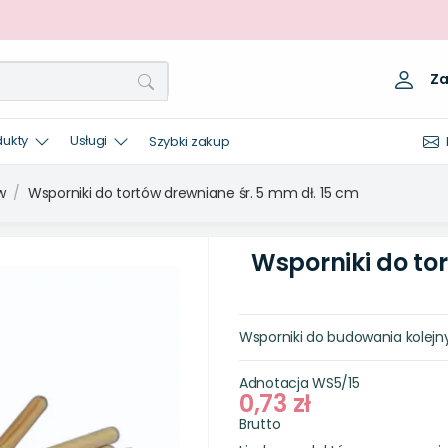
Za
dukty
Usługi
Szybki zakup
w
Wsporniki do tortów drewniane śr. 5 mm dł. 15 cm
Wsporniki do to
Wsporniki do budowania kolejny
Adnotacja
WS5/15
0,73 zł
Brutto