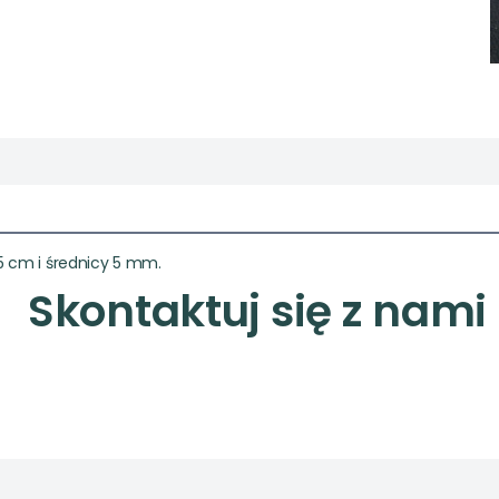
15 cm i średnicy 5 mm.
Skontaktuj się z nami