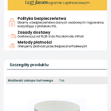
tag_faces
7
pkt w Programie Lojalnościowym
Polityka bezpieczeństwa
Dbamy o bezpieczeństwo danych osobowych i logowania,
korzystając z protokołu SSL.
Zasady dostawy
Dostawa już od 16,26 zł do Paczkomatu InPost
Metody płatności
Oferujemy płatność przez Bezpieczne Przelewy24
Szczegóły produktu
Możliwość zakupu hurtowego
Tak