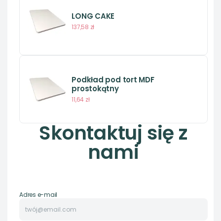
LONG CAKE
137,58 zł
Podkład pod tort MDF
prostokątny
11,64 zł
Skontaktuj się z
nami
Adres e-mail