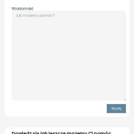
Wiadomość
Dowiedz się jak jeszcze możemy Ci pomóc