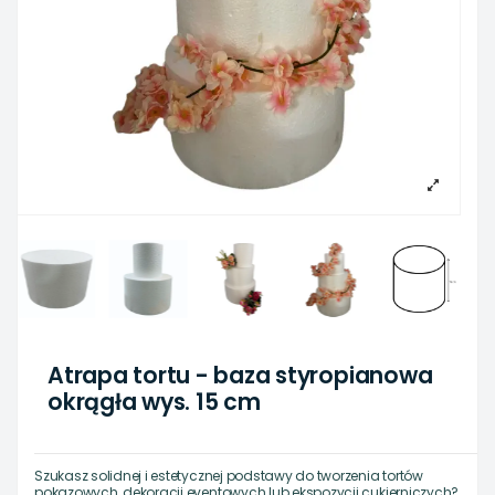
Atrapa tortu - baza styropianowa
okrągła wys. 15 cm
Szukasz solidnej i estetycznej podstawy do tworzenia tortów
pokazowych, dekoracji eventowych lub ekspozycji cukierniczych?