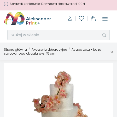
Sprawdź koniecznie: Darmowa dostawa od 199zł
Strona główna
Akcesoria dekoracyjne
Atrapa tortu - baza
styropianowa okrągła wys. 15 cm