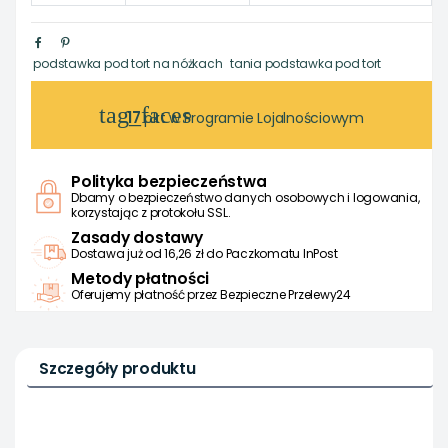
podstawka pod tort na nóżkach
tania podstawka pod tort
tag_faces
17
pkt w Programie Lojalnościowym
Polityka bezpieczeństwa
Dbamy o bezpieczeństwo danych osobowych i logowania,
korzystając z protokołu SSL.
Zasady dostawy
Dostawa już od 16,26 zł do Paczkomatu InPost
Metody płatności
Oferujemy płatność przez Bezpieczne Przelewy24
Szczegóły produktu