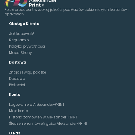
Polski producent wysokiej jakości podkładów cukierniczych, kartonów i
opakowań.
Obsługa Klienta
Jak kupować?
Regulamin
Polityka prywatności
Mapa Strony
Dostawa
Znajdź swoją paczkę
Dostawa
Płatności
Konto
Logowanie w Aleksander-PRINT
Moje konto
Historia zamówień w Aleksander-PRINT
Śledzenie zamówień gości Aleksander-PRINT
O Nas