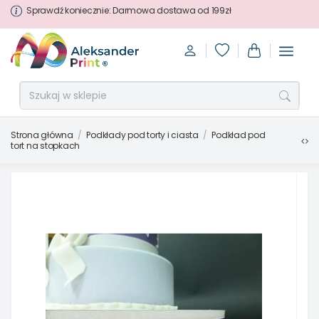
Sprawdź koniecznie: Darmowa dostawa od 199zł
Strona główna
Podkłady pod torty i ciasta
Podkład pod
tort na stopkach