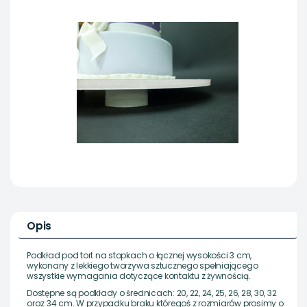
Opis
Podkład pod tort na stopkach o łącznej wysokości 3 cm,
wykonany z lekkiego tworzywa sztucznego spełniającego
wszystkie wymagania dotyczące kontaktu z żywnością.
Dostępne są podkłady o średnicach: 20, 22, 24, 25, 26, 28, 30, 32
oraz 34 cm. W przypadku braku któregoś z rozmiarów prosimy o