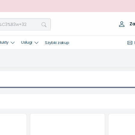
Za
dukty
Usługi
Szybki zakup