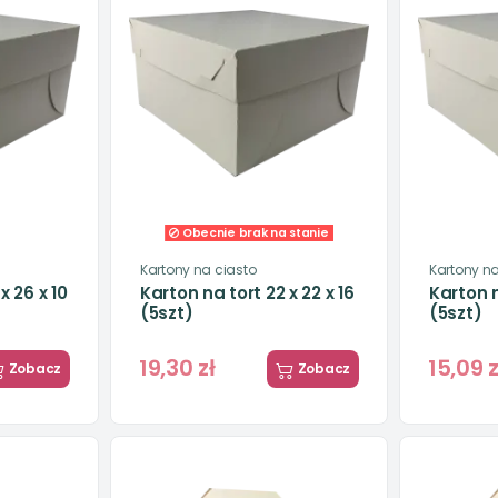
Obecnie brak na stanie
Kartony na ciasto
Kartony na
x 26 x 10
Karton na tort 22 x 22 x 16
Karton n
(5szt)
(5szt)
19,30 zł
15,09 z
Zobacz
Zobacz