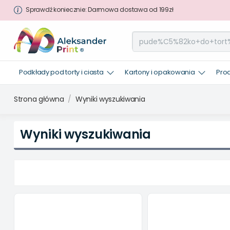
Sprawdź koniecznie: Darmowa dostawa od 199zł
Podkłady pod torty i ciasta
Kartony i opakowania
Pro
Strona główna
Wyniki wyszukiwania
Wyniki wyszukiwania