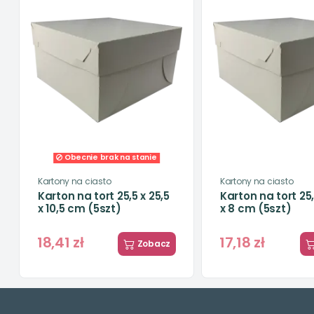
Obecnie brak na stanie
Kartony na ciasto
Kartony na ciasto
Karton na tort 25,5 x 25,5
Karton na tort 25,
x 10,5 cm (5szt)
x 8 cm (5szt)
18,41 zł
17,18 zł
Zobacz