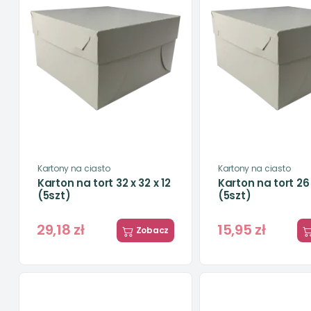
Kartony na ciasto
Kartony na ciasto
Karton na tort 32 x 32 x 12
Karton na tort 26 
(5szt)
(5szt)
29,18 zł
15,95 zł
Zobacz