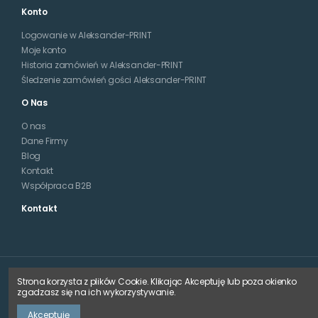
Konto
Logowanie w Aleksander-PRINT
Moje konto
Historia zamówień w Aleksander-PRINT
Śledzenie zamówień gości Aleksander-PRINT
O Nas
O nas
Dane Firmy
Blog
Kontakt
Współpraca B2B
Kontakt
Strona korzysta z plików Cookie. Klikając Akceptuję lub poza okienko
zgadzasz się na ich wykorzystywanie.
© 2025 aleksander-print.com
Akceptuję