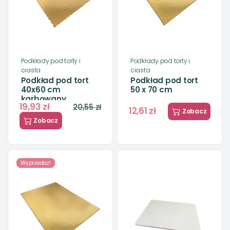
Podkłady pod torty i
Podkłady pod torty i
ciasta
ciasta
Podkład pod tort
Podkład pod tort
40x60 cm
50 x 70 cm
karbowany
19,93 zł
20,55 zł
12,61 zł
Zobacz
Zobacz
Wyprzedaż!