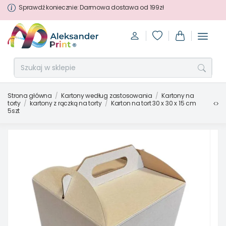
Sprawdź koniecznie: Darmowa dostawa od 199zł
Strona główna
Kartony według zastosowania
Kartony na
torty
kartony z rączką na torty
Karton na tort 30 x 30 x 15 cm
5szt