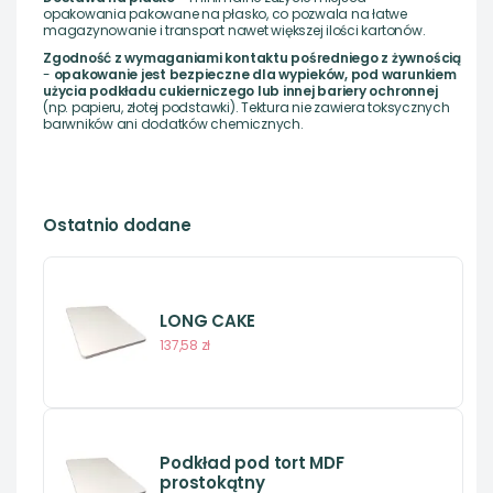
opakowania pakowane na płasko, co pozwala na łatwe
magazynowanie i transport nawet większej ilości kartonów.
Zgodność z wymaganiami kontaktu pośredniego z żywnością
-
opakowanie jest bezpieczne dla wypieków, pod warunkiem
użycia podkładu cukierniczego lub innej bariery ochronnej
(np. papieru, złotej podstawki). Tektura nie zawiera toksycznych
barwników ani dodatków chemicznych.
Ostatnio dodane
LONG CAKE
137,58 zł
Podkład pod tort MDF
prostokątny