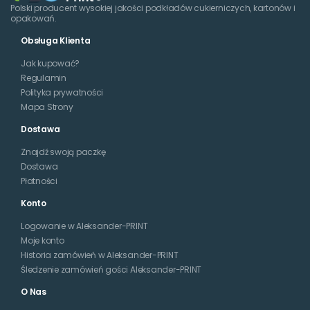
Polski producent wysokiej jakości podkładów cukierniczych, kartonów i
opakowań.
Obsługa Klienta
Jak kupować?
Regulamin
Polityka prywatności
Mapa Strony
Dostawa
Znajdź swoją paczkę
Dostawa
Płatności
Konto
Logowanie w Aleksander-PRINT
Moje konto
Historia zamówień w Aleksander-PRINT
Śledzenie zamówień gości Aleksander-PRINT
O Nas