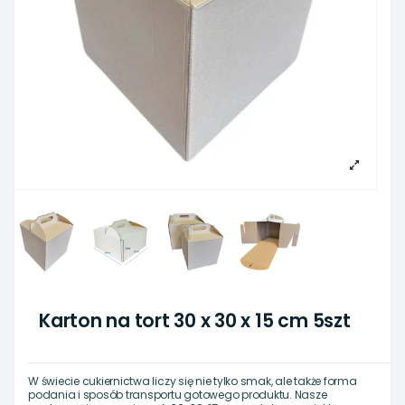
Karton na tort 30 x 30 x 15 cm 5szt
W świecie cukiernictwa liczy się nie tylko smak, ale także forma
podania i sposób transportu gotowego produktu. Nasze