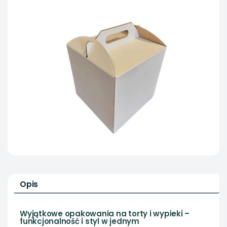
Opis
Wyjątkowe opakowania na torty i wypieki –
funkcjonalność i styl w jednym