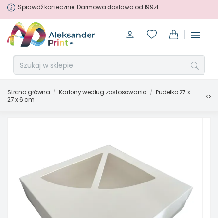
Sprawdź koniecznie: Darmowa dostawa od 199zł
Strona główna
Kartony według zastosowania
Pudełko 27 x
27 x 6 cm