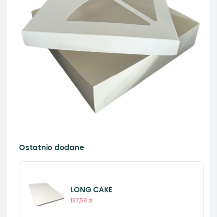
Ostatnio dodane
LONG CAKE
137,58 zł