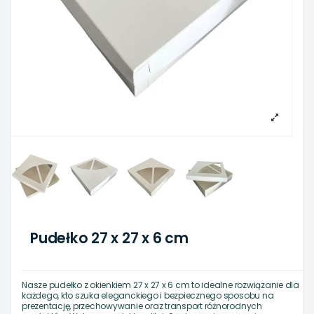
Pudełko 27 x 27 x 6 cm
Nasze pudełko z okienkiem 27 x 27 x 6 cm to idealne rozwiązanie dla
każdego, kto szuka eleganckiego i bezpiecznego sposobu na
prezentację, przechowywanie oraz transport różnorodnych