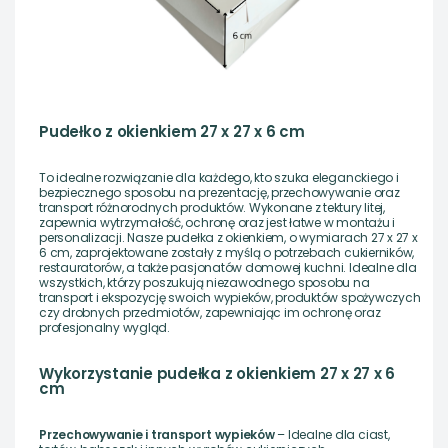
Pudełko z okienkiem 27 x 27 x 6 cm
To idealne rozwiązanie dla każdego, kto szuka eleganckiego i
bezpiecznego sposobu na prezentację, przechowywanie oraz
transport różnorodnych produktów. Wykonane z tektury litej,
zapewnia wytrzymałość, ochronę oraz jest łatwe w montażu i
personalizacji. Nasze pudełka z okienkiem, o wymiarach 27 x 27 x
6 cm, zaprojektowane zostały z myślą o potrzebach cukierników,
restauratorów, a także pasjonatów domowej kuchni. Idealne dla
wszystkich, którzy poszukują niezawodnego sposobu na
transport i ekspozycję swoich wypieków, produktów spożywczych
czy drobnych przedmiotów, zapewniając im ochronę oraz
profesjonalny wygląd.
Wykorzystanie pudełka z okienkiem 27 x 27 x 6
cm
Przechowywanie i transport wypieków
– Idealne dla ciast,