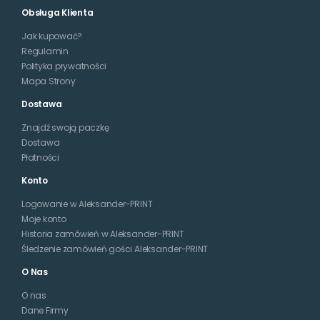
Obsługa Klienta
Jak kupować?
Regulamin
Polityka prywatności
Mapa Strony
Dostawa
Znajdź swoją paczkę
Dostawa
Płatności
Konto
Logowanie w Aleksander-PRINT
Moje konto
Historia zamówień w Aleksander-PRINT
Śledzenie zamówień gości Aleksander-PRINT
O Nas
O nas
Dane Firmy