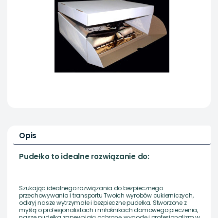
Opis
Pudełko to idealne rozwiązanie do:
Szukając idealnego rozwiązania do bezpiecznego
przechowywania i transportu Twoich wyrobów cukierniczych,
odkryj nasze wytrzymałe i bezpieczne pudełka. Stworzone z
myślą o profesjonalistach i miłośnikach domowego pieczenia,
nasze pudełka zapewniają ochronę, wygodę i profesjonalizm w