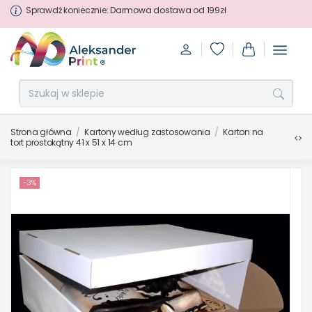
Sprawdź koniecznie: Darmowa dostawa od 199zł
Strona główna
Kartony według zastosowania
Karton na
tort prostokątny 41 x 51 x 14 cm
-3%