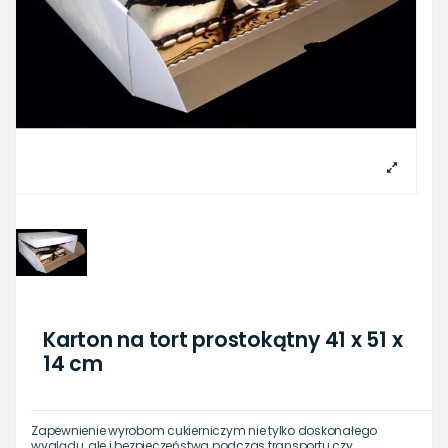
Karton na tort prostokątny 41 x 51 x
14 cm
Zapewnienie wyrobom cukierniczym nie tylko doskonałego
wyglądu, ale i bezpieczeństwa podczas transportu czy