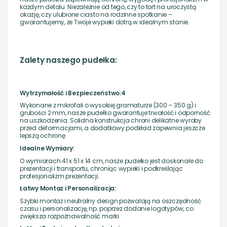
każdym detalu. Niezależnie od tego, czy to tort na uroczystą
okazję, czy ulubione ciasto na rodzinne spotkanie –
gwarantujemy, że Twoje wypieki dotrą w idealnym stanie.
Zalety naszego pudełka:
Wytrzymałość i Bezpieczeństwo:4
Wykonane z mikrofali o wysokiej gramaturze (300 – 350 g) i
grubości 2 mm, nasze pudełko gwarantuje trwałość i odporność
na uszkodzenia. Solidna konstrukcja chroni delikatne wyroby
przed deformacjami, a dodatkowy podkład zapewnia jeszcze
lepszą ochronę.
Idealne Wymiary:
O wymiarach 41 x 51 x 14 cm, nasze pudełko jest doskonałe do
prezentacji i transportu, chroniąc wypieki i podkreślając
profesjonalizm prezentacji.
Łatwy Montaż i Personalizacja:
Szybki montaż i neutralny design pozwalają na oszczędność
czasu i personalizację, np. poprzez dodanie logotypów, co
zwiększa rozpoznawalność marki.