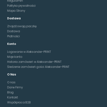
Regulamin
Polityka prywatności
Mapa Strony
Dostawa
Znajdź swoją paczkę
Dostawa
Płatności
Konto
Logowanie w Aleksander-PRINT
Moje konto
Historia zamówień w Aleksander-PRINT
Śledzenie zamówień gości Aleksander-PRINT
O Nas
O nas
Dane Firmy
Blog
Kontakt
Współpraca B2B