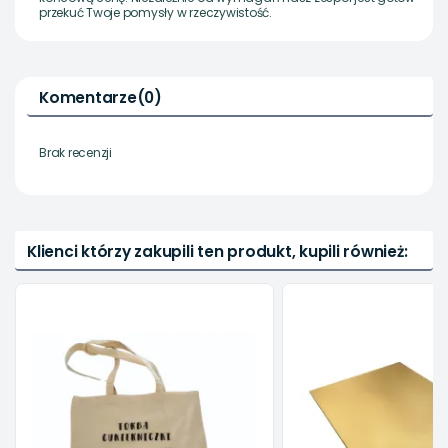
przekuć Twoje pomysły w rzeczywistość.
Komentarze
(0)
Brak recenzji
Klienci którzy zakupili ten produkt, kupili również: