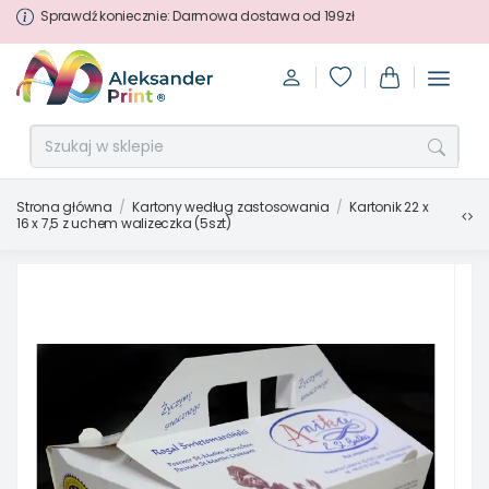
Sprawdź koniecznie: Darmowa dostawa od 199zł
Strona główna
Kartony według zastosowania
Kartonik 22 x
16 x 7,5 z uchem walizeczka (5szt)