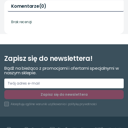
Komentarze
(0)
Brak recenzji
Zapisz się do newslettera!
Bądź na bieżąco z promocjami i ofertami specjalnymi w
naszym sklepie.
Zapisz się do newslettera
Akceptuję
ogólne warunki użytkowania
i
politykę prywatności