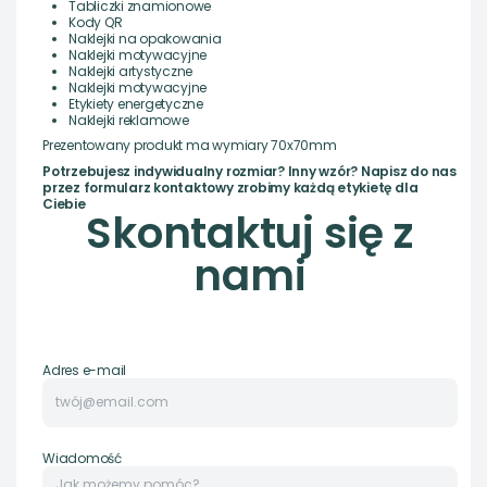
Tabliczki znamionowe
Kody QR
Naklejki na opakowania
Naklejki motywacyjne
Naklejki artystyczne
Naklejki motywacyjne
Etykiety energetyczne
Naklejki reklamowe
Prezentowany produkt ma wymiary 70x70mm
Potrzebujesz indywidualny rozmiar? Inny wzór? Napisz do nas
przez formularz kontaktowy zrobimy każdą etykietę dla
Ciebie
Skontaktuj się z
nami
Adres e-mail
Wiadomość