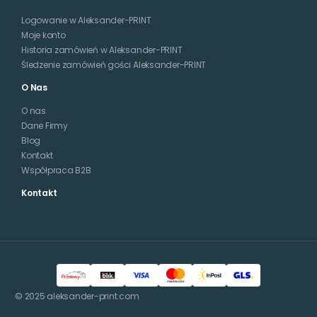
Logowanie w Aleksander-PRINT
Moje konto
Historia zamówień w Aleksander-PRINT
Śledzenie zamówień gości Aleksander-PRINT
O Nas
O nas
Dane Firmy
Blog
Kontakt
Współpraca B2B
Kontakt
© 2025 aleksander-print.com