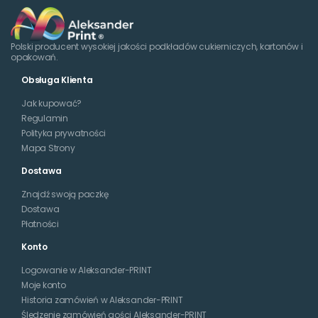
Polski producent wysokiej jakości podkładów cukierniczych, kartonów i
opakowań.
Obsługa Klienta
Jak kupować?
Regulamin
Polityka prywatności
Mapa Strony
Dostawa
Znajdź swoją paczkę
Dostawa
Płatności
Konto
Logowanie w Aleksander-PRINT
Moje konto
Historia zamówień w Aleksander-PRINT
Śledzenie zamówień gości Aleksander-PRINT