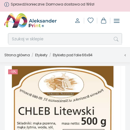
Sprawdź koniecznie: Darmowa dostawa od 199zł
Strona główna
Etykiety
Etykieta pod folie 66x84
-10%