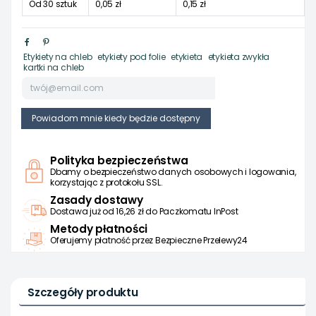
Od 30 sztuk
0,05 zł
0,15 zł
Etykiety na chleb
etykiety pod folie
etykieta
etykieta zwykła
kartki na chleb
Polityka bezpieczeństwa
Dbamy o bezpieczeństwo danych osobowych i logowania,
korzystając z protokołu SSL.
Zasady dostawy
Dostawa już od 16,26 zł do Paczkomatu InPost
Metody płatności
Oferujemy płatność przez Bezpieczne Przelewy24
Szczegóły produktu