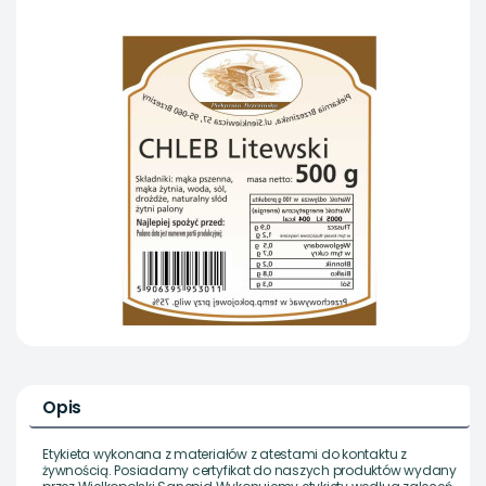
Opis
Etykieta wykonana z materiałów z atestami do kontaktu z
żywnością. Posiadamy certyfikat do naszych produktów wydany