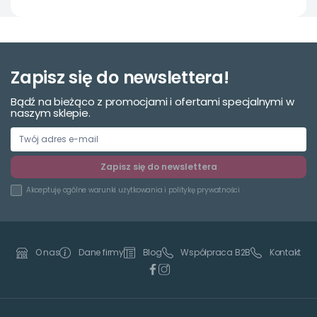
Zapisz się do newslettera!
Bądź na bieżąco z promocjami i ofertami specjalnymi w
naszym sklepie.
Zapisz się do newslettera
Akceptuję
ogólne warunki użytkowania
i
politykę prywatności
Dane firmy
Blog
Współpraca B2B
Kontakt
O nas