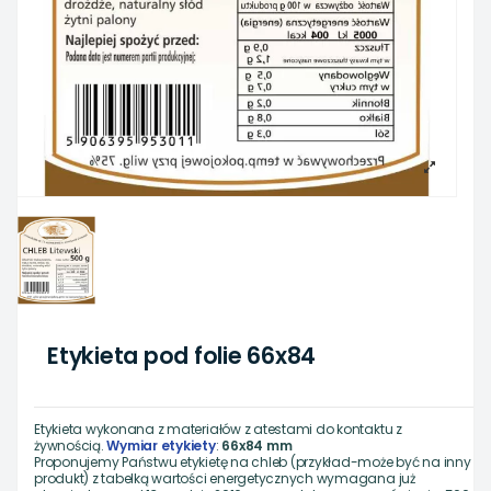
Etykieta pod folie 66x84
Etykieta wykonana z materiałów z atestami do kontaktu z
żywnością.
Wymiar etykiety
:
66x84 mm
Proponujemy Państwu etykietę na chleb (przykład-może być na inny
produkt) z tabelką wartości energetycznych wymagana już