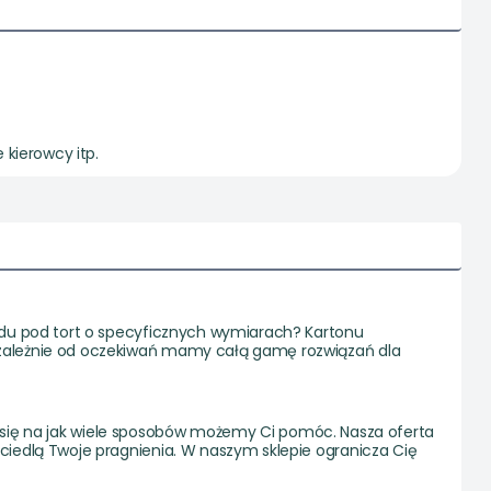
 kierowcy itp.
adu pod tort o specyficznych wymiarach? Kartonu
ezależnie od oczekiwań mamy całą gamę rozwiązań dla
edz się na jak wiele sposobów możemy Ci pomóc. Nasza oferta
ciedlą Twoje pragnienia. W naszym sklepie ogranicza Cię