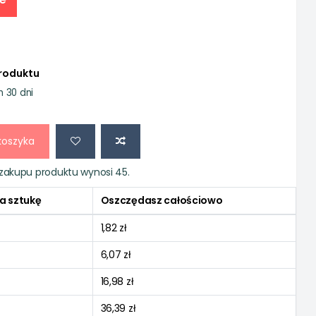
produktu
h 30 dni
koszyka
zakupu produktu wynosi 45.
a sztukę
Oszczędasz całościowo
1,82 zł
6,07 zł
16,98 zł
36,39 zł