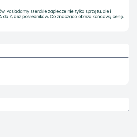
 Posiadamy szerokie zaplecze nie tylko sprzętu, ale i
A do Z, bez pośredników. Co znacząco obniża końcową cenę.