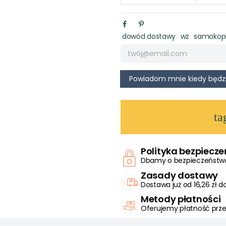
dowód dostawy
wz
samokopi
ta
Polityka bezpiecz
Dbamy o bezpieczeństwo 
Zasady dostawy
Dostawa już od 16,26 zł 
Metody płatności
Oferujemy płatność prze