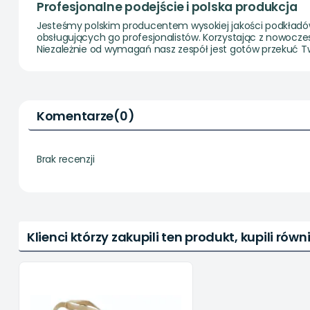
Profesjonalne podejście i polska produkcja
Jesteśmy polskim producentem wysokiej jakości podkładów p
obsługujących go profesjonalistów. Korzystając z nowocz
Niezależnie od wymagań nasz zespół jest gotów przekuć T
Komentarze
(0)
Brak recenzji
Klienci którzy zakupili ten produkt, kupili równi