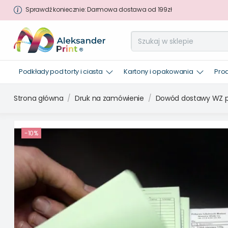
Sprawdź koniecznie: Darmowa dostawa od 199zł
Podkłady pod torty i ciasta
Kartony i opakowania
Pro
Strona główna
Druk na zamówienie
Dowód dostawy WZ p
-10%